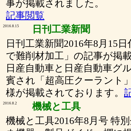
事が掲載されました。
記事閲覧
2016.8.15
日刊工業新聞
日刊工業新聞2016年8月1
で難削材加工」の記事が掲
日産自動車と日産自動車グル
賓され「超高圧クーラント
様が掲載されております。
2016.8.2
機械と工具
機械と工具2016年8月号 