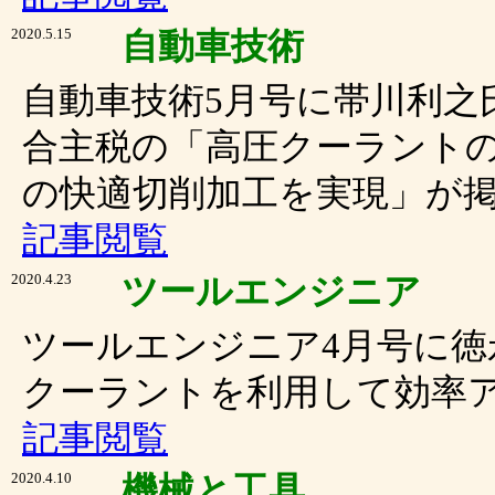
2020.5.15
自動車技術
自動車技術5月号に帯川利之
合主税の「高圧クーラントの
の快適切削加工を実現」が
記事閲覧
2020.4.23
ツールエンジニア
ツールエンジニア4月号に徳
クーラントを利用して効率
記事閲覧
2020.4.10
機械と工具