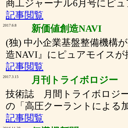
商工ジャーナル6月号にピ
記事閲覧
2017.6.8
新価値創造NAVI
(独) 中小企業基盤整備機
造NAVI』にピュアモイス
記事閲覧
2017.3.15
月刊トライボロジー
技術誌 月間トライボロジー 
の「高圧クーラントによる
記事閲覧