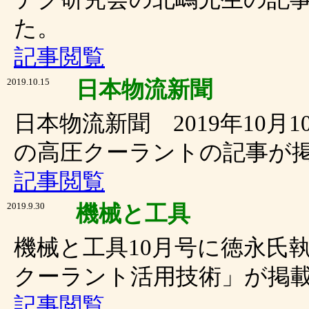
た。
記事閲覧
2019.10.15
日本物流新聞
日本物流新聞 2019年10月
の高圧クーラントの記事が
記事閲覧
2019.9.30
機械と工具
機械と工具10月号に徳永氏
クーラント活用技術」が掲
記事閲覧