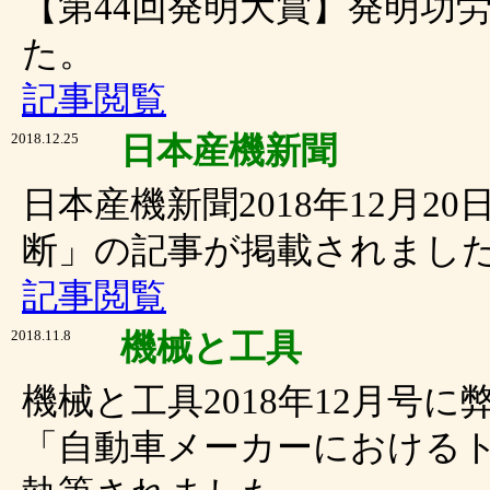
【第44回発明大賞】発明功
た。
記事閲覧
2018.12.25
日本産機新聞
日本産機新聞2018年12月
断」の記事が掲載されまし
記事閲覧
2018.11.8
機械と工具
機械と工具2018年12月号
「自動車メーカーにおける