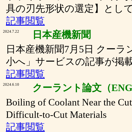
具の刃先形状の選定】とし
記事閲覧
2024.7.22
日本産機新聞
日本産機新聞7月5日 クーラ
小へ」サービスの記事が掲
記事閲覧
2024.6.10
クーラント論文（ENG
Boiling of Coolant Near the Cu
Difficult-to-Cut Materials
記事閲覧