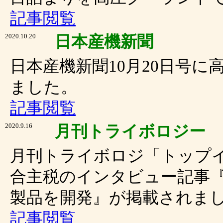
記事閲覧
2020.10.20
日本産機新聞
日本産機新聞10月20日号に
ました。
記事閲覧
2020.9.16
月刊トライボロジー
月刊トライボロジ「トップ
合主税のインタビュー記事
製品を開発』が掲載されま
記事閲覧