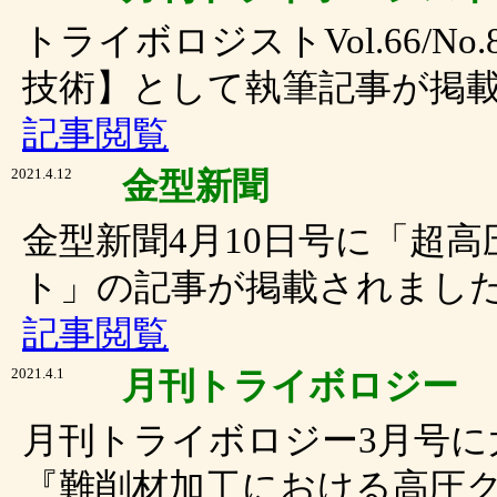
トライボロジストVol.66/N
技術】として執筆記事が掲
記事閲覧
2021.4.12
金型新聞
金型新聞4月10日号に「超
ト」の記事が掲載されまし
記事閲覧
2021.4.1
月刊トライボロジー
月刊トライボロジー3月号に
『難削材加工における高圧