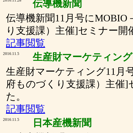
2016.11.28
伝導機新聞
伝導機新聞11月号にMOBIO－
り支援課）主催]セミナー開
記事閲覧
2016.11.5
生産財マーケティング
生産財マーケティング11月号にM
府ものづくり支援課）主催]
た。
記事閲覧
2016.11.5
日本産機新聞