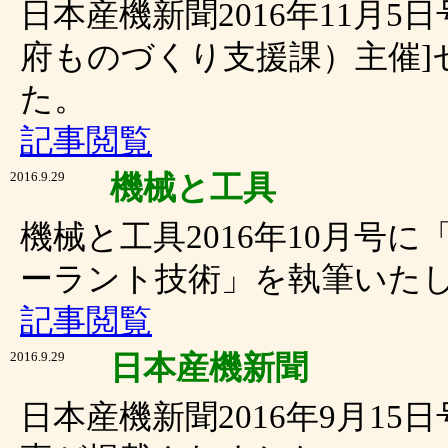
日本産機新聞2016年11月5日号
府ものづくり支援課）主催]
た。
記事閲覧
2016.9.29
機械と工具
機械と工具2016年10月号
ーラント技術」を執筆いた
記事閲覧
2016.9.29
日本産機新聞
日本産機新聞2016年9月1