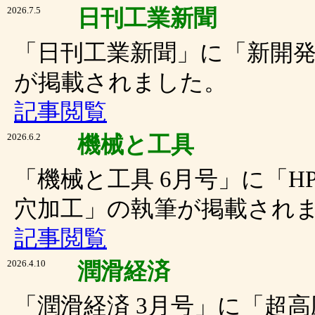
2026.7.5
日刊工業新聞
「日刊工業新聞」に「新開
が掲載されました。
記事閲覧
2026.6.2
機械と工具
「機械と工具 6月号」に「HP
穴加工」の執筆が掲載され
記事閲覧
2026.4.10
潤滑経済
「潤滑経済 3月号」に「超