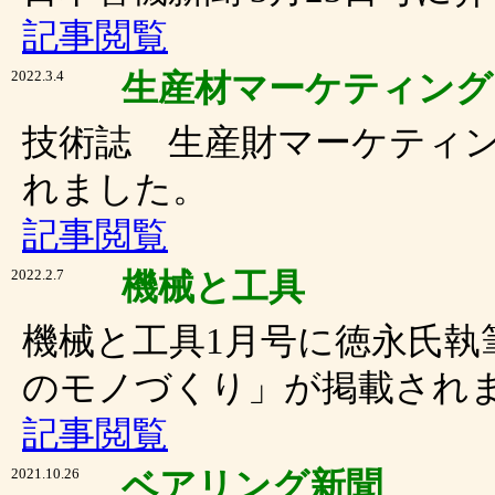
記事閲覧
2022.3.4
生産材マーケティング
技術誌 生産財マーケティ
れました。
記事閲覧
2022.2.7
機械と工具
機械と工具1月号に徳永氏執
のモノづくり」が掲載され
記事閲覧
2021.10.26
ベアリング新聞