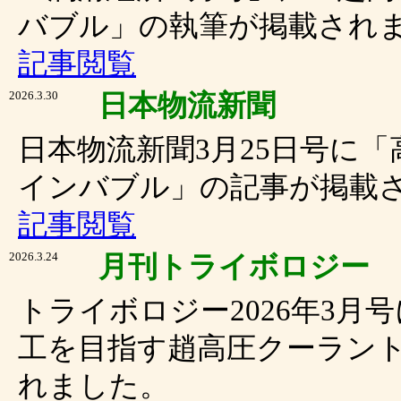
バブル」の執筆が掲載され
記事閲覧
2026.3.30
日本物流新聞
日本物流新聞3月25日号に
インバブル」の記事が掲載
記事閲覧
2026.3.24
月刊トライボロジー
トライボロジー2026年3
工を目指す趙高圧クーラン
れました。