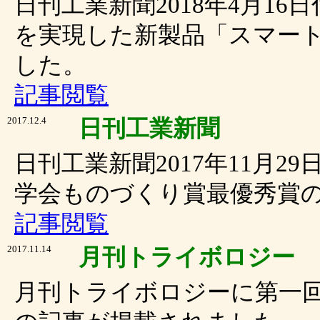
日刊工業新聞2018年4月16
を実現した新製品「スマー
した。
記事閲覧
2017.12.4
日刊工業新聞
日刊工業新聞2017年11月2
学会ものづくり賞最優秀賞
記事閲覧
2017.11.14
月刊トライボロジー
月刊トライボロジーに第一