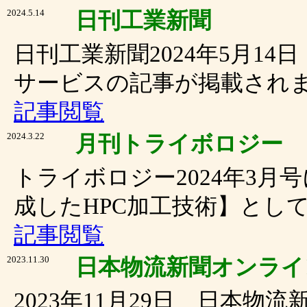
2024.5.14
日刊工業新聞
日刊工業新聞2024年5月14
サービスの記事が掲載され
記事閲覧
2024.3.22
月刊トライボロジー
トライボロジー2024年3
成したHPC加工技術】とし
記事閲覧
2023.11.30
日本物流新聞オンライ
2023年11月29日 日本物