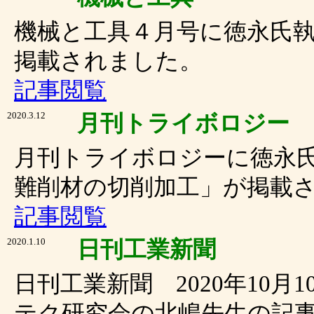
機械と工具４月号に徳永氏
掲載されました。
記事閲覧
2020.3.12
月刊トライボロジー
月刊トライボロジーに徳永
難削材の切削加工」が掲載
記事閲覧
2020.1.10
日刊工業新聞
日刊工業新聞 2020年10
テク研究会の北嶋先生の記