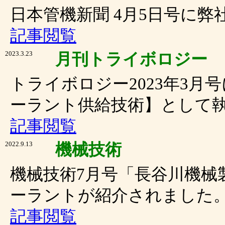
日本管機新聞 4月5日号に
記事閲覧
2023.3.23
月刊トライボロジー
トライボロジー2023年3
ーラント供給技術】として
記事閲覧
2022.9.13
機械技術
機械技術7月号「長谷川機械
ーラントが紹介されました
記事閲覧