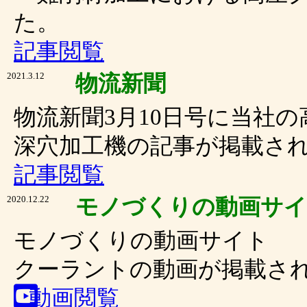
た。
記事閲覧
2021.3.12
物流新聞
物流新聞3月10日号に当社の
深穴加工機の記事が掲載さ
記事閲覧
2020.12.22
モノづくりの動画サイト
モノづくりの動画サイト 「M
クーラントの動画が掲載さ
動画閲覧