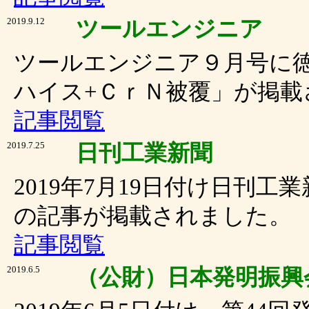
2019.9.12
ツールエンジニア
ツールエンジニア９月号に
ハイス+ＣｒＮ被覆」が掲載
記事閲覧
2019.7.25
日刊工業新聞
2019年7月19日付け日刊
の記事が掲載されました。
記事閲覧
2019.6.5
（公財）日本発明振興