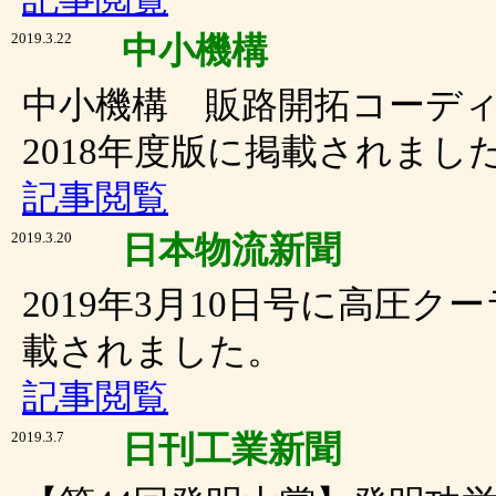
2019.3.22
中小機構
中小機構 販路開拓コーデ
2018年度版に掲載されまし
記事閲覧
2019.3.20
日本物流新聞
2019年3月10日号に高圧
載されました。
記事閲覧
2019.3.7
日刊工業新聞