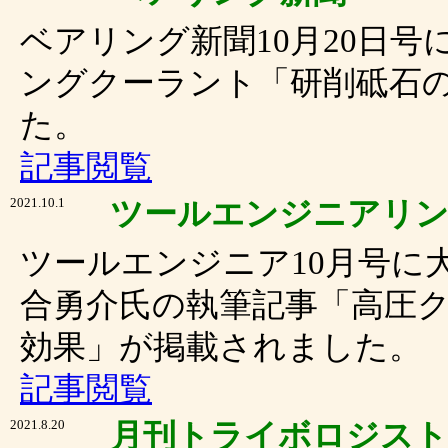
ベアリング新聞10月20日
ングクーラント「研削砥石
た。
記事閲覧
2021.10.1
ツールエンジニアリ
ツールエンジニア10月号に
合勇介氏の執筆記事「高圧
効果」が掲載されました。
記事閲覧
2021.8.20
月刊トライボロジスト