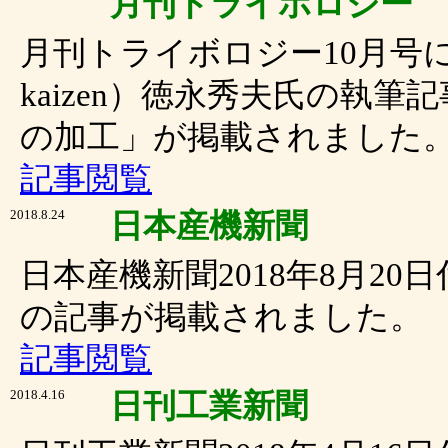
月刊トライボロジー
月刊トライボロジー10月号
kaizen）徳永秀夫氏の執
の加工」が掲載されました
記事閲覧
2018.8.24
日本産機新聞
日本産機新聞2018年8月2
の記事が掲載されました。
記事閲覧
2018.4.16
日刊工業新聞