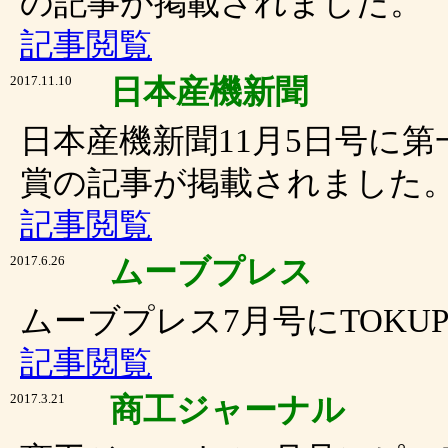
の記事が掲載されました。
記事閲覧
2017.11.10
日本産機新聞
日本産機新聞11月5日号に
賞の記事が掲載されました
記事閲覧
2017.6.26
ムーブプレス
ムーブプレス7月号にTOKU
記事閲覧
2017.3.21
商工ジャーナル